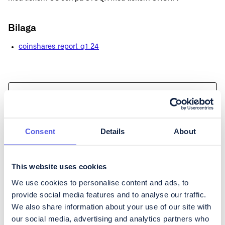
Bilaga
coinshares_report_q1_24
Read on globalnewswire
Press Attachment
Consent
Details
About
This website uses cookies
Continue reading
We use cookies to personalise content and ads, to
provide social media features and to analyse our traffic.
News
Financials
We also share information about your use of our site with
our social media, advertising and analytics partners who