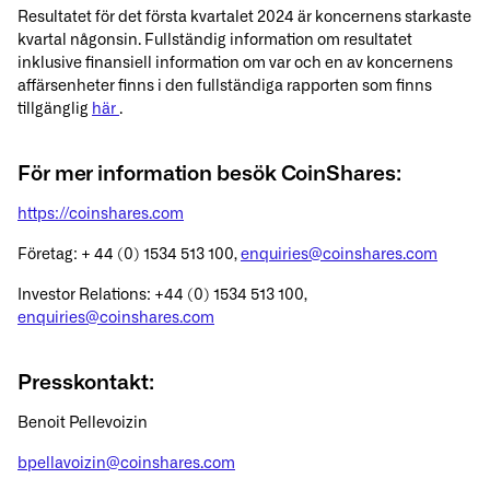
Resultatet för det första kvartalet 2024 är koncernens starkaste
kvartal någonsin. Fullständig information om resultatet
inklusive finansiell information om var och en av koncernens
affärsenheter finns i den fullständiga rapporten som finns
tillgänglig
här
.
För mer information besök CoinShares:
https://coinshares.com
Företag: + 44 (0) 1534 513 100,
enquiries@coinshares.com
Investor Relations: +44 (0) 1534 513 100,
enquiries@coinshares.com
Presskontakt:
Benoit Pellevoizin
bpellavoizin@coinshares.com