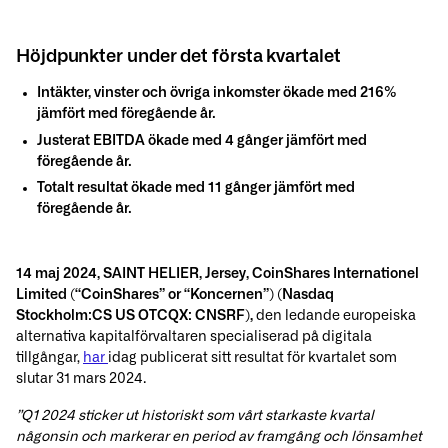
Höjdpunkter under det första kvartalet
Intäkter, vinster och övriga inkomster ökade med 216%
jämfört med föregående år.
Justerat EBITDA ökade med 4 gånger jämfört med
föregående år.
Totalt resultat ökade med 11 gånger jämfört med
föregående år.
14 maj 2024, SAINT HELIER, Jersey, CoinShares Internationel
Limited (“CoinShares” or “Koncernen”) (Nasdaq
Stockholm:CS US OTCQX: CNSRF),
den ledande europeiska
alternativa kapitalförvaltaren specialiserad på digitala
tillgångar,
har
idag publicerat sitt resultat för kvartalet som
slutar 31 mars 2024.
”Q1 2024 sticker ut historiskt som vårt starkaste kvartal
någonsin och markerar en period av framgång och lönsamhet