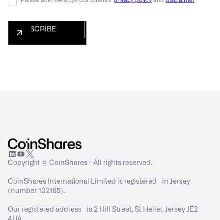
Copyright © CoinShares - All rights reserved.
CoinShares International Limited is registered in Jersey
(number 102185).
Our registered address is 2 Hill Street, St Helier, Jersey JE2
4UA.