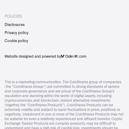
POLICIES
Disclosures
Privacy policy
Cookie policy
Website designed and powered by
.com
This is a marketing communication. The CoinShares group of companies
(the “CoinShares Group”) are committed to strong standards of service
and corporate governance and are proud of the CoinShares Group’s
reputation and standing within the world of digital assets, including
cryptocurrencies, and blockchain-related alternative investments
(together, the “CoinShares Products”). CoinShares Products can be
extremely volatile and subject to rapid fluctuations in price, positively or
negatively. Investment in one or more of the CoinShares Products may not
be suitable for even a relatively experienced and affluent investor. Crypto
Exchange Traded Products are complex products, may be difficult to
understand and have a high risk of capital loss. Investments should be